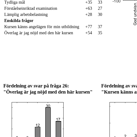
Tydliga mål
+35
33
Förståelseinriktad examination
+63
27
Lämplig arbetsbelastning
+28
30
Enskilda frågor
Kursen känns angelägen för min utbildning
+77
37
Överlag är jag nöjd med den här kursen
+54
35
Fördelning av svar på fråga 26:
Fördelning av sv
"Överlag är jag nöjd med den här kursen"
"Kursen känns an